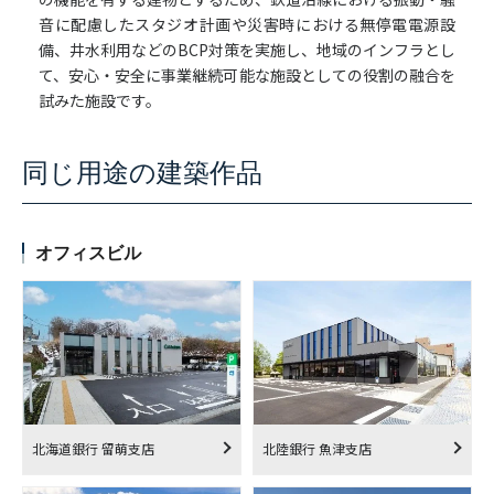
音に配慮したスタジオ計画や災害時における無停電電源設
備、井水利用などのBCP対策を実施し、地域のインフラとし
て、安心・安全に事業継続可能な施設としての役割の融合を
試みた施設です。
同じ用途の建築作品
オフィスビル
北海道銀行 留萌支店
北陸銀行 魚津支店