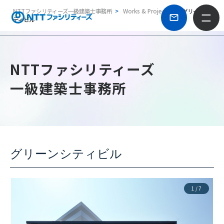
NTTファシリティーズ一級建築士事務所
Works & Projects
グリーンシ
ティビル
NTTファシリティーズ
一級建築士事務所
グリーンシティビル
1
/
7