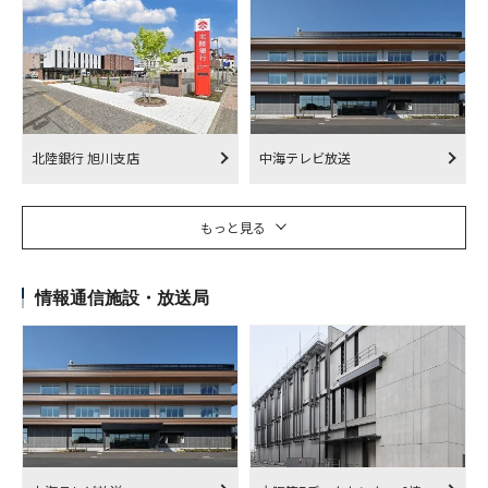
北陸銀行 旭川支店
中海テレビ放送
もっと見る
情報通信施設・放送局