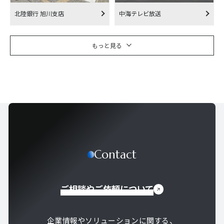
北陸銀行 旭川支店
中海テレビ放送
もっと見る
Contact
ご相談やご依頼について
企業情報やソリューションに関する、