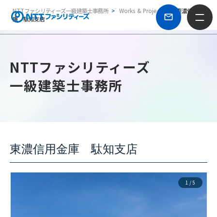
NTTファシリティーズ一級建築士事務所
Works & Projects
東濃信用金
庫 駄知支店
NTTファシリティーズ
一級建築士事務所
東濃信用金庫 駄知支店
1
/
5