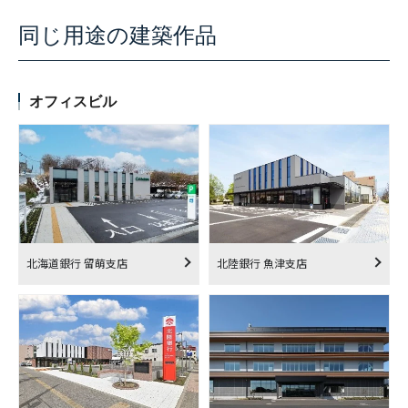
同じ用途の建築作品
オフィスビル
北海道銀行 留萌支店
北陸銀行 魚津支店