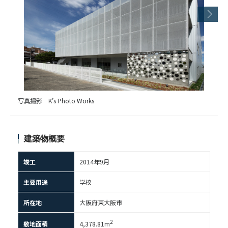
写真撮影 K’s Photo Works
建築物概要
竣工
2014年9月
主要用途
学校
所在地
大阪府東大阪市
2
敷地面積
4,378.81m