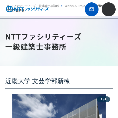
NTTファシリティーズ一級建築士事務所
Works & Projects
近畿大学
文芸学部新棟
NTTファシリティーズ
一級建築士事務所
近畿大学 文芸学部新棟
1
/
4