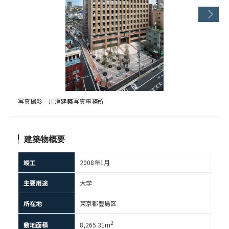
写真撮影 川澄建築写真事務所
建築物概要
竣工
2008年1月
主要用途
大学
所在地
東京都豊島区
2
敷地面積
8,265.31m