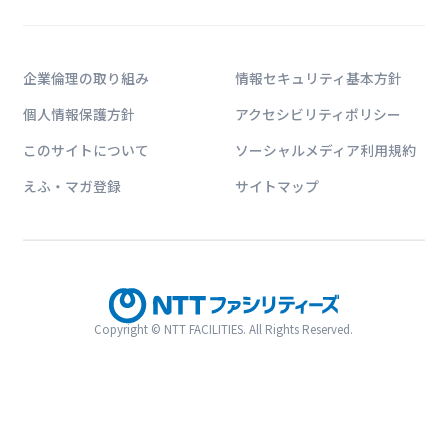
企業倫理の取り組み
情報セキュリティ基本方針
個人情報保護方針
アクセシビリティポリシー
このサイトについて
ソーシャルメディア利用規約
えふ・マガ登録
サイトマップ
Copyright © NTT FACILITIES. All Rights Reserved.