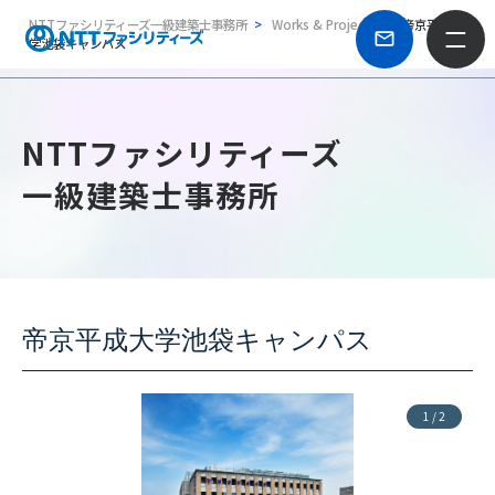
NTTファシリティーズ一級建築士事務所
Works & Projects
帝京平成大
学池袋キャンパス
NTTファシリティーズ
一級建築士事務所
帝京平成大学池袋キャンパス
1
/
2