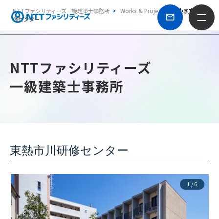
NTTファシリティーズ一級建築士事務所
Works & Projects
東熱市川研
修センター
NTTファシリティーズ
一級建築士事務所
東熱市川研修センター
1
/
6