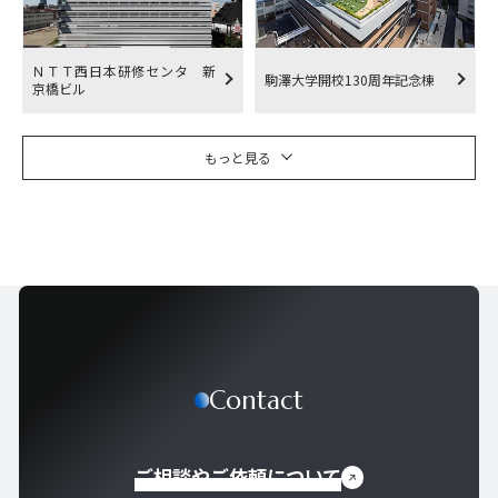
ＮＴＴ西日本研修センタ 新
駒澤大学開校130周年記念棟
京橋ビル
もっと見る
Contact
ご相談やご依頼について