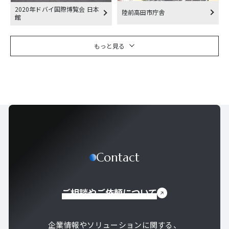
2020年ドバイ国際博覧会 日本
陸前高田市庁舎
館
もっと見る
Contact
ご相談やご依頼について
企業情報やソリューションに関する、