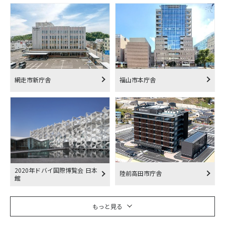
網走市新庁舎
福山市本庁舎
2020年ドバイ国際博覧会 日本
陸前高田市庁舎
館
もっと見る