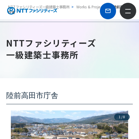
NTTファシリティーズ一級建築士事務所
Works & Projects
陸前高田市
庁舎
NTTファシリティーズ
一級建築士事務所
陸前高田市庁舎
1
/
8