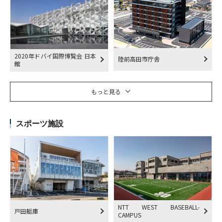
2020年ドバイ国際博覧会 日本
陸前高田市庁舎
館
もっと見る
スポーツ施設
NTT WEST BASEBALL-
戸田艇庫
CAMPUS