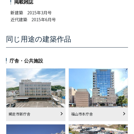
掲載雑誌
新建築 2015年3月号
近代建築 2015年6月号
同じ用途の建築作品
庁舎・公共施設
網走市新庁舎
福山市本庁舎