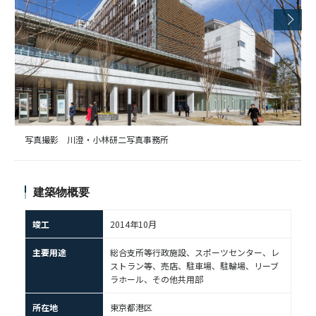
写真撮影 川澄・小林研二写真事務所
建築物概要
竣工
2014年10月
主要用途
総合支所等行政施設、スポーツセンター、レ
ストラン等、売店、駐車場、駐輪場、リーブ
ラホール、その他共用部
所在地
東京都港区