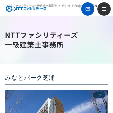
NTTファシリティーズ一級建築士事務所
Works & Projects
みなとパー
ク芝浦
NTTファシリティーズ
一級建築士事務所
みなとパーク芝浦
1
/
8