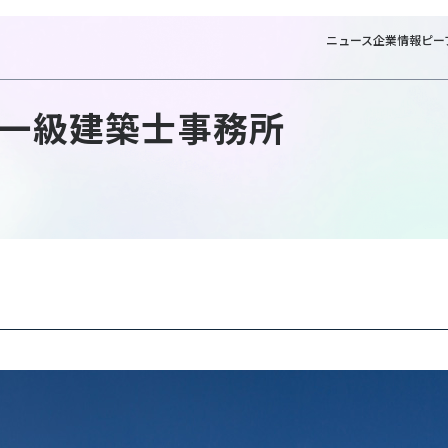
ニュース
企業情報
ピー
一級建築士事務所
NTTファ