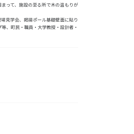
相まって、施設の至る所で木の温もりが
現場見学会、掲揚ポール基礎壁面に貼り
プ等、町民・職員・大学教授・設計者・