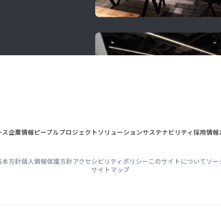
ース
企業情報
ピープル
プロジェクト
ソリューション
サステナビリティ
採用情報
基本方針
個人情報保護方針
アクセシビリティポリシー
このサイトについて
ソー
サイトマップ