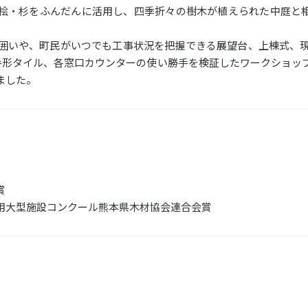
桧・杉をふんだんに活用し、四季折々の樹木が植えられた中庭と
囲いや、町民がいつでも工事状況を把握できる展望台、上棟式、
の手形タイル、各窓口カウンターの使い勝手を検証したワークショッ
ました。
賞
木材利用大型施設コンクール熊本県木材協会連合会賞