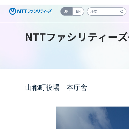
JP
EN
検索キーワード入力
NTTファシリティーズ
山都町役場 本庁舎