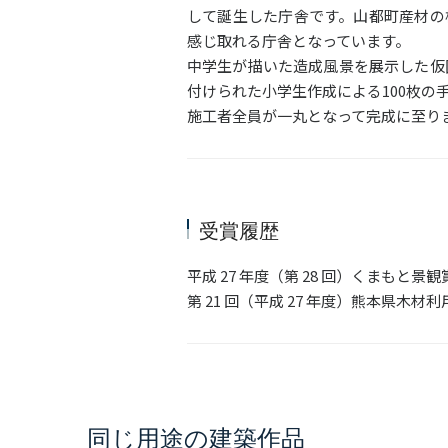
して誕生した庁舎です。山都町産材の
感じ取れる庁舎となっています。
中学生が描いた造成風景を展示した仮
付けられた小学生作成による100枚
施工者全員が一丸となって完成に至り
受賞履歴
平成 27 年度（第 28 回）くまもと景観
第 21 回（平成 27 年度）熊本県
同じ用途の建築作品