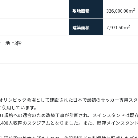
2
326,000.00m
敷地面積
2
7,971.50m
建築面積
階 地上3階
京オリンピック会場として建設された日本で最初のサッカー専用スタ
て使用しています。
J1規格への適合のため改築工事が計画され、メインスタンドは既
,400人収容のスタジアムとなりました。また、既存メインスタ