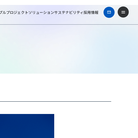
プル
プロジェクト
ソリューション
サステナビリティ
採用情報
ズ一級建築士事務所
Works & Projects
さいたま市大宮公園サッカー場