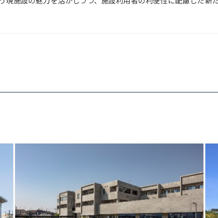
う現施設の魅力を活かしつつ、施設利用者の利便性に配慮した新