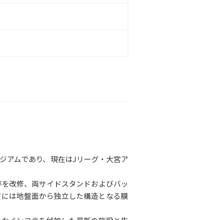
ジアムであり、現在はJリーグ・大宮ア
存を改修、両サイドスタンドおよびバッ
ンドには地盤面から独立した構造となる膜