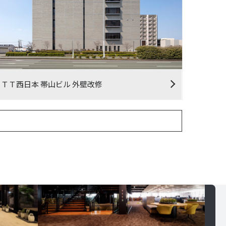
ＮＴＴ西日本 帯山ビル 外壁改修