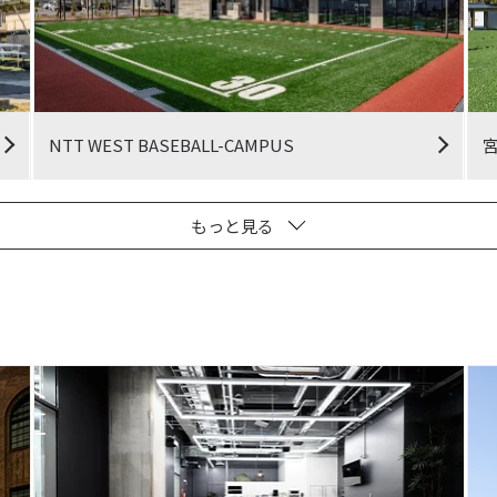
NTT WEST BASEBALL-CAMPUS
もっと見る