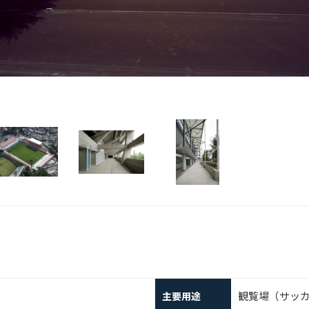
観覧場（サッ
主要用途