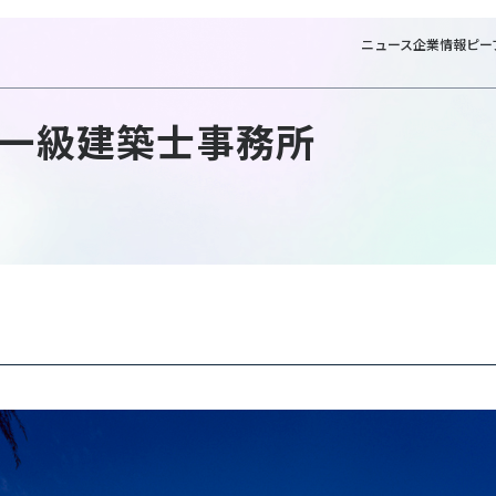
ニュース
企業情報
ピー
一級建築士事務所
NTTファシリティー