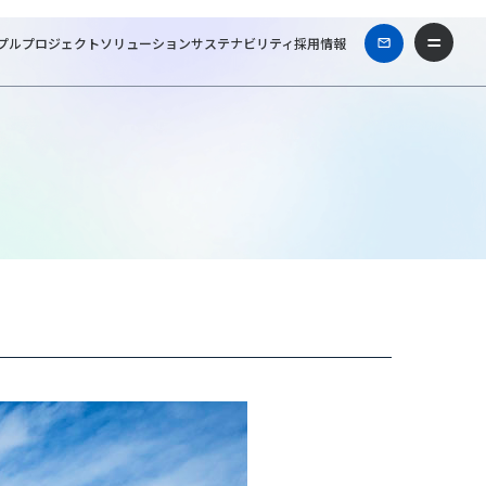
プル
プロジェクト
ソリューション
サステナビリティ
採用情報
級建築士事務所
Works & Projects
芦屋モノリス（ASHIYAMONOLITH）