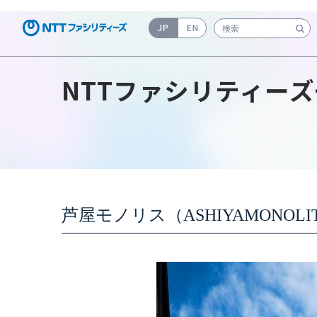
JP
EN
検索キーワード入力
NTTファシリティーズ
芦屋モノリス（ASHIYAMONOLI