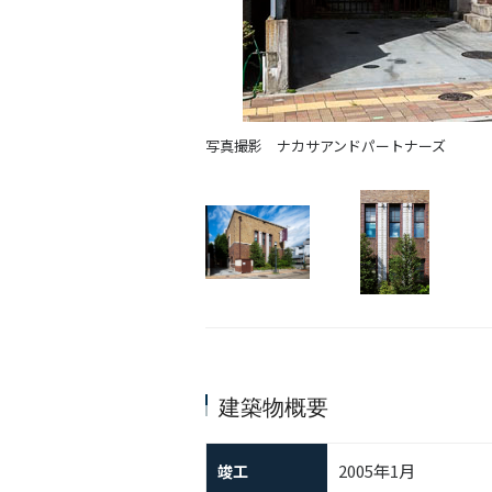
写真撮影 ナカサアンドパートナーズ
建築物概要
2005年1月
竣工