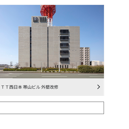
ＮＴＴ西日本 帯山ビル 外壁改修