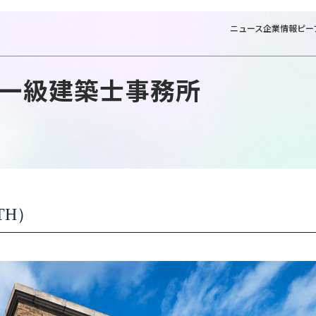
ニュース
企業情報
ピー
一級建築士事務所
NTTファシリティーズ一
TH）