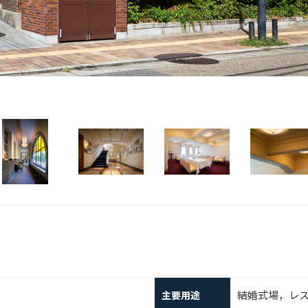
結婚式場，レ
主要用途