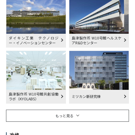
ダイキン工業 テクノロジ
島津製作所 W10号館ヘルスケ
ー・イノベーションセンター
アR&Dセンター
島津製作所 W10号館共創協働
ミツカン新研究棟
ラボ（KYOLABS）
もっと見る