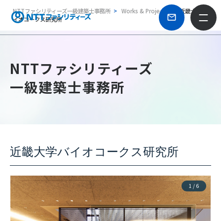
NTTファシリティーズ一級建築士事務所
Works & Projects
近畿大学バ
イオコークス研究所
NTTファシリティーズ
一級建築士事務所
近畿大学バイオコークス研究所
1
/
6