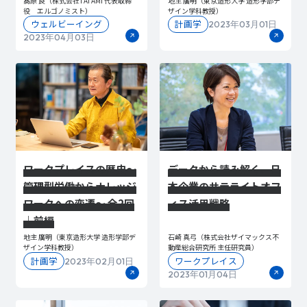
髙原 良（株式会社TATAMI 代表取締
地主 廣明（東京造形大学 造形学部デ
役 エルゴノミスト）
ザイン学科教授）
ウェルビーイング
計画学
2023年03月01日
2023年04月03日
ワークプレイスの歴史～
データから読み解く、日
管理型労働からナレッジ
本企業のサテライトオフ
ワークへの変遷～ 全2回
ィス活用戦略
｜前編
地主 廣明（東京造形大学 造形学部デ
石崎 真弓（株式会社ザイマックス不
ザイン学科教授）
動産総合研究所 主任研究員）
計画学
ワークプレイス
2023年02月01日
2023年01月04日