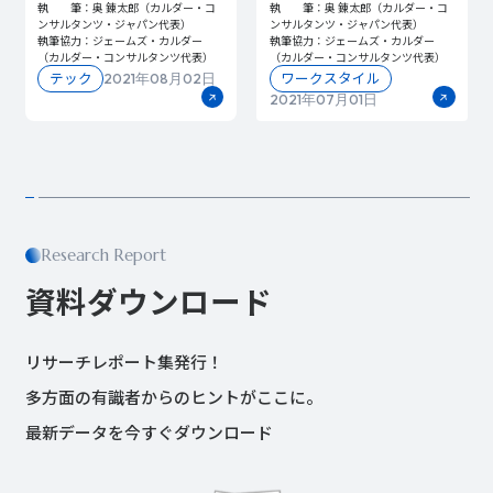
執 筆：奥 錬太郎（カルダー・コ
執 筆：奥 錬太郎（カルダー・コ
ンサルタンツ・ジャパン代表）
ンサルタンツ・ジャパン代表）
執筆協力：ジェームズ・カルダー
執筆協力：ジェームズ・カルダー
（カルダー・コンサルタンツ代表）
（カルダー・コンサルタンツ代表）
テック
ワークスタイル
2021年08月02日
2021年07月01日
Research Report
資料ダウンロード
リサーチレポート集発行！
多方面の有識者からのヒントがここに。
最新データを今すぐダウンロード