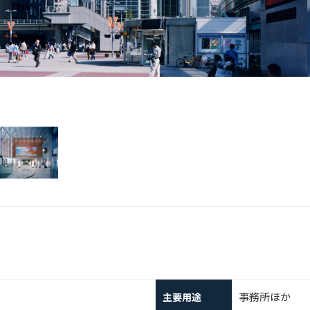
事務所ほか
主要用途