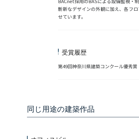
BACnet採用のBASによる設備監
斬新なデザインの外観に加え、各フロ
せています。
受賞履歴
第49回神奈川県建築コンクール優秀賞
同じ用途の建築作品