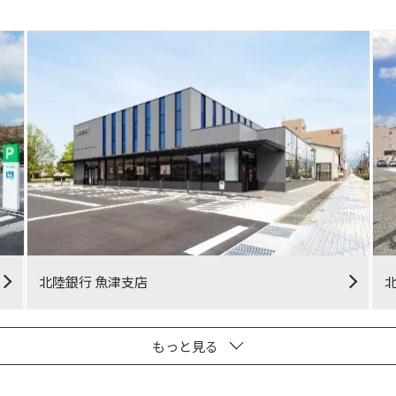
北陸銀行 魚津支店
もっと見る