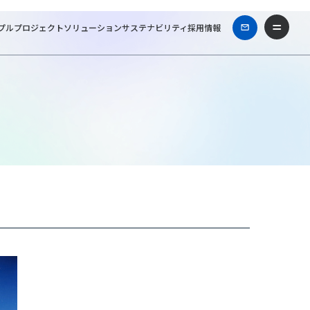
プル
プロジェクト
ソリューション
サステナビリティ
採用情報
Tファシリティーズ一級建築士事務所
Works & Projects
富士ソフトビル