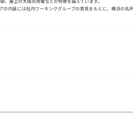
視・制御、屋上の太陽光発電などの特徴を備えています。
アの内装には社内ワーキンググループの意見をもとに、横浜の名