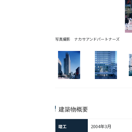
写真撮影 ナカサアンドパートナーズ
建築物概要
2004年3月
竣工