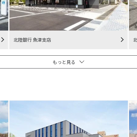
北陸銀行 魚津支店
もっと見る