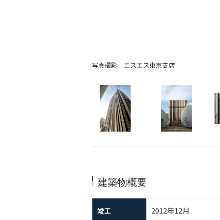
写真撮影 エスエス東京支店
建築物概要
2012年12月
竣工