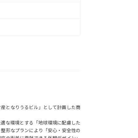
財産となりうるビル」として計画した商
快適な環境とする「地球環境に配慮した
る整形なプランにより「安心・安全性の
銀座の街並に貢献できる外観デザイン」