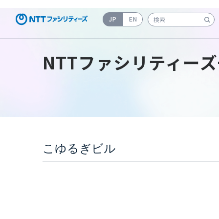
JP
EN
検索キーワード入力
NTTファシリティーズ
こゆるぎビル