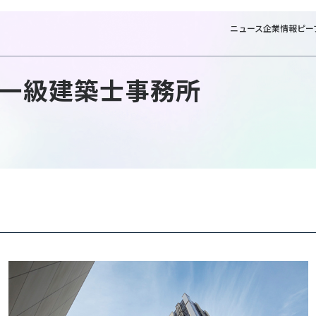
ニュース
企業情報
ピー
一級建築士事務所
N