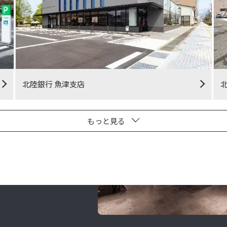
北陸銀行 魚津支店
もっと見る