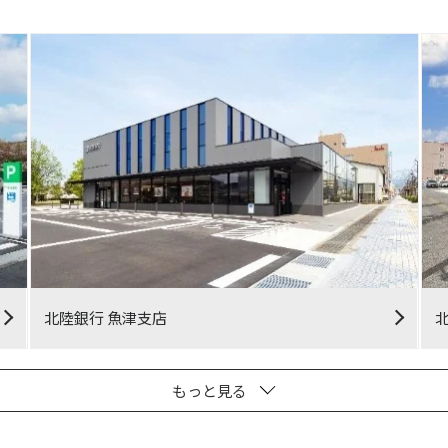
北陸銀行 魚津支店
もっと見る