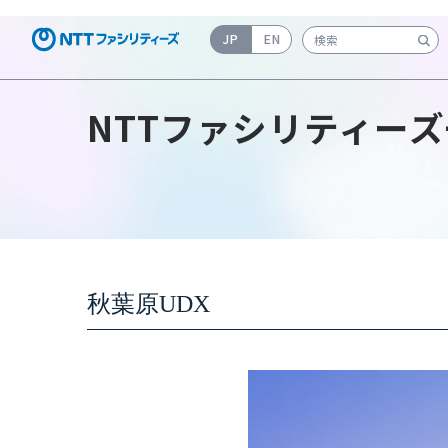
JP
EN
検索キーワード入力
NTTファシリティーズ
秋葉原UDX