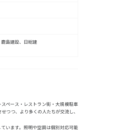
、鹿島建設、日総建
トスペース・レストラン街・大規模駐車
増進させつつ、より多くの人たちが交流し、
しています。照明や空調は個別対応可能