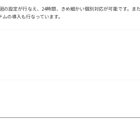
囲の設定が行なえ、24時間、きめ細かい個別対応が可能です。ま
テムの導入も行なっています。