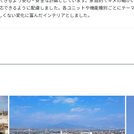
できるよう安心・安全な計画としています。家庭的でキメの細か
応できるように配慮しました。各ユニットや機能種別ごとにテー
しくない変化に富んだインテリアとしました。