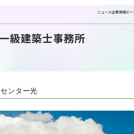
ニュース
企業情報
ピー
一級建築士事務所
NTTファシリティーズ一級建築士
援センター光