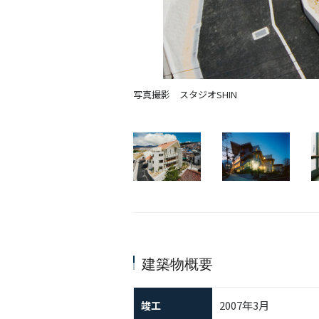
写真撮影 スタジオSHIN
建築物概要
2007年3月
竣工