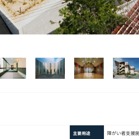
障がい者支援
主要用途