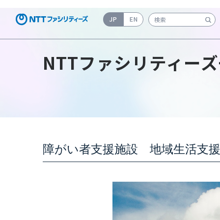
JP
EN
検索キーワード入力
NTTファシリティーズ
障がい者支援施設 地域生活支