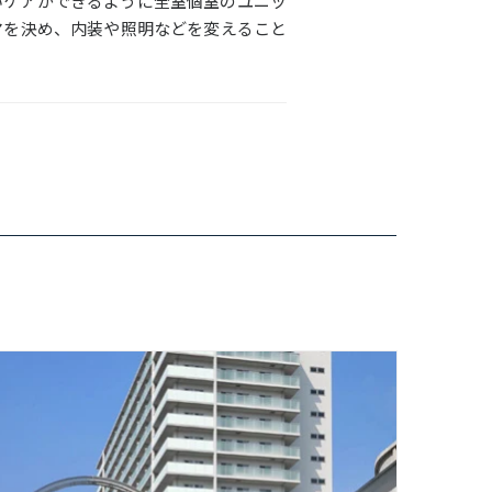
いケアができるように全室個室のユニッ
マを決め、内装や照明などを変えること