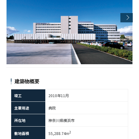
建築物概要
竣工
2010年11月
主要用途
病院
所在地
神奈川県横浜市
2
敷地面積
55,288.74m