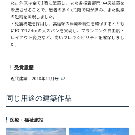
た。外来は全て1階に配置し、また各検査部門･中央処置を
隣接させることで、患者の多くが1階で用が済み、また動線
の短縮を実現しました。
・免震構造を採用し、高信頼の医療継続性を確保するととも
にRCで12.4mの大スパンを実現し、プランニング自由度・
レイアウト変更など、高いフレキシビリティを確保しまし
た。
受賞履歴
近代建築 2010年11月号
同じ用途の建築作品
医療・福祉施設