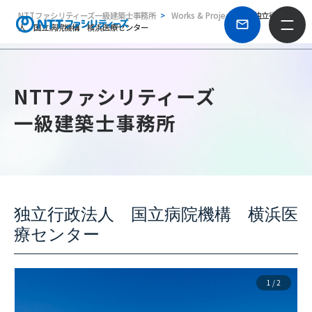
NTTファシリティーズ一級建築士事務所
Works & Projects
独立行政法
人 国立病院機構 横浜医療センター
NTTファシリティーズ
一級建築士事務所
独立行政法人 国立病院機構 横浜医
療センター
1
/
2