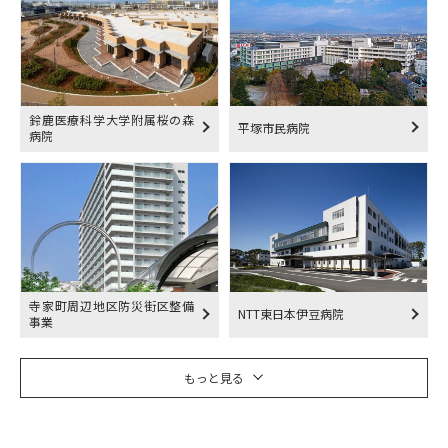
鈴鹿医療科学大学附属桜の森
平塚市民病院
病院
寺家町周辺地区防災街区整備
NTT東日本伊豆病院
事業
もっと見る