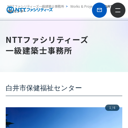
NTTファシリティーズ一級建築士事務所
Works & Projects
白井市保健
福祉センター
NTTファシリティーズ
一級建築士事務所
白井市保健福祉センター
1
/
6