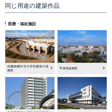
同じ用途の建築作品
医療・福祉施設
鈴鹿医療科学大学附属桜の森
平塚市民病院
病院