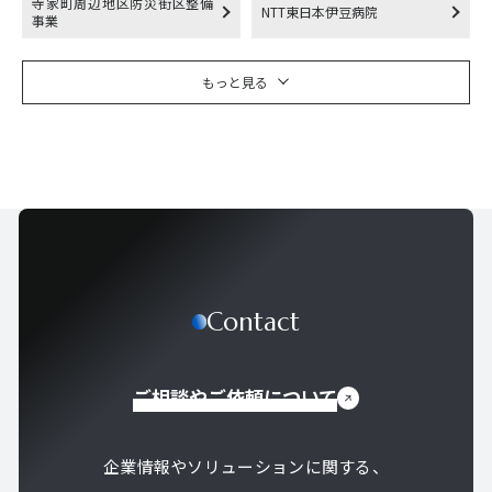
寺家町周辺地区防災街区整備
NTT東日本伊豆病院
事業
もっと見る
Contact
ご相談やご依頼について
企業情報やソリューションに関する、