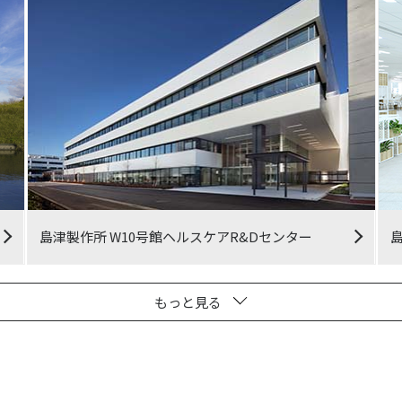
島津製作所 W10号館ヘルスケアR&Dセンター
島
もっと見る