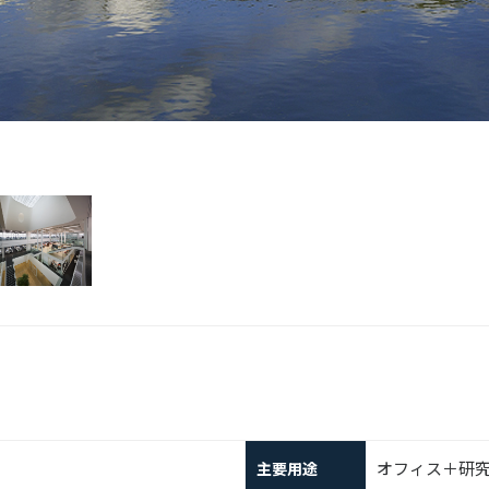
オフィス＋研
主要用途