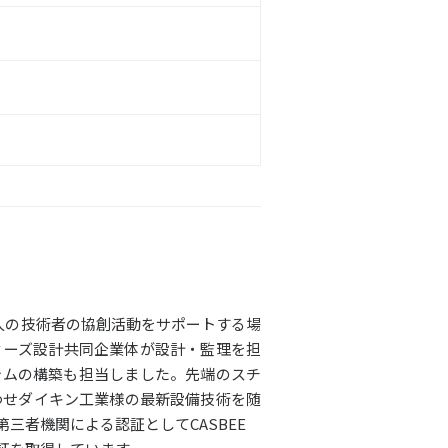
人の技術者の協創活動をサポートする場
ィーズ設計共同企業体が設計・監理を担
テムの構築も担当しました。先端のスチ
わせダイキン工業様の最新設備技術を随
第三者機関による認証としてCASBEE