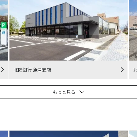
北陸銀行 魚津支店
もっと見る