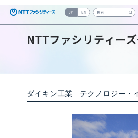
JP
EN
検索キーワード入力
NTTファシリティーズ
ダイキン工業 テクノロジー・