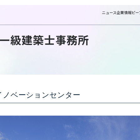
ニュース
企業情報
ピー
一級建築士事務所
NTTファシリティーズ一級建築士事務所
W
イノベーションセンター