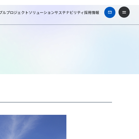
プル
プロジェクト
ソリューション
サステナビリティ
採用情報
orks & Projects
ダイキン工業 テクノロジー・イノベーションセンター