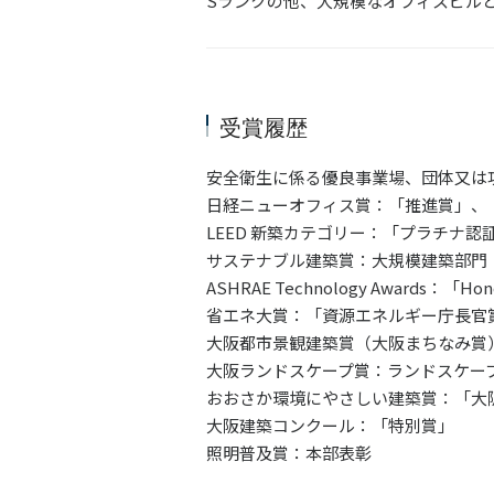
Sランクの他、大規模なオフィスビルとして
受賞履歴
安全衛生に係る優良事業場、団体又は
日経ニューオフィス賞：「推進賞」、
LEED 新築カテゴリー：「プラチナ
サステナブル建築賞：大規模建築部門
ASHRAE Technology Awards：
省エネ大賞：「資源エネルギー庁長官
大阪都市景観建築賞（大阪まちなみ賞
大阪ランドスケープ賞：ランドスケー
おおさか環境にやさしい建築賞：「大
大阪建築コンクール：「特別賞」
照明普及賞：本部表彰