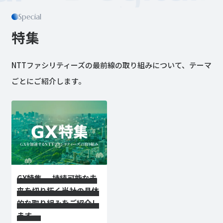
Special
特集
NTTファシリティーズの最前線の取り組みについて、テーマ
ごとにご紹介します。
GX特集 ― 持続可能な未
来を切り拓く当社の具体
的な取り組みをご紹介し
ます ―