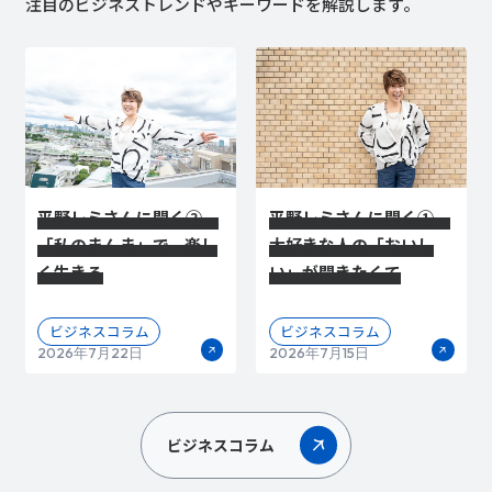
注目のビジネストレンドやキーワードを解説します。
平野レミさんに聞く②
平野レミさんに聞く①
「私のまんま」で、楽し
大好きな人の「おいし
く生きる
い」が聞きたくて
ビジネスコラム
ビジネスコラム
2026年7月22日
2026年7月15日
ビジネスコラム