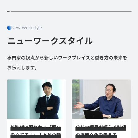
New Workstyle
ニューワークスタイル
専門家の視点から新しいワークプレイスと働き方の未来を
お伝えします。
AI時代に問われる「問い
公私の境界が揺らぐ時代
を立てる力」――人とAIの新
の組織文化を考える