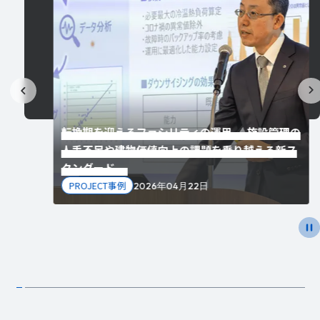
転換期を迎えるファシリティの運用 ― 施設管理の
務効率
人手不足や建物価値向上の課題を乗り越える新ス
タンダード ―
PROJECT事例
2026年04月22日