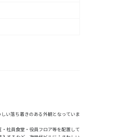
わしい落ち着きのある外観となっていま
室・社員食堂・役員フロア等を配置して
を導入するなど、次世代ビルにふさわしい