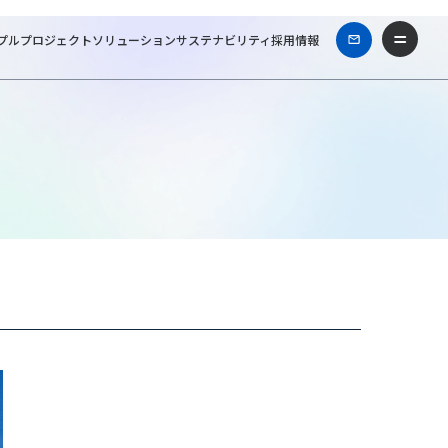
プル
プロジェクト
ソリューション
サステナビリティ
採用情報
Tファシリティーズ一級建築士事務所
Works & Projects
東電通本社ビル