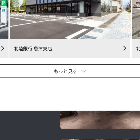
北陸銀行 魚津支店
もっと見る