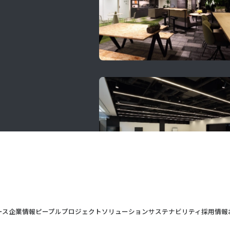
ース
企業情報
ピープル
プロジェクト
ソリューション
サステナビリティ
採用情報