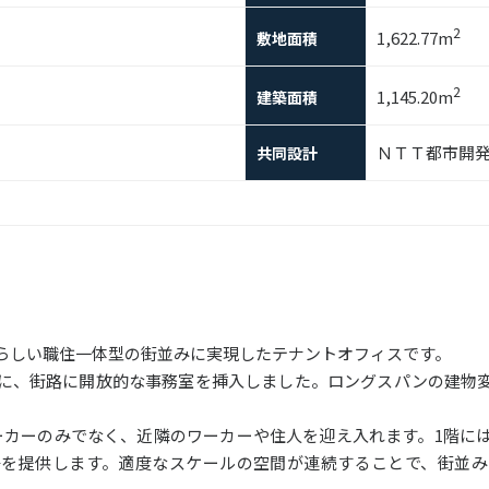
2
1,622.77m
敷地面積
2
1,145.20m
建築面積
ＮＴＴ都市開
共同設計
らしい職住一体型の街並みに実現したテナントオフィスです。
に、街路に開放的な事務室を挿入しました。ロングスパンの建物
ーカーのみでなく、近隣のワーカーや住人を迎え入れます。1階に
場を提供します。適度なスケールの空間が連続することで、街並み