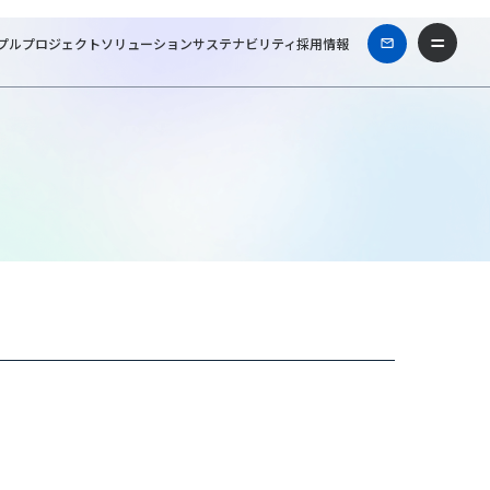
プル
プロジェクト
ソリューション
サステナビリティ
採用情報
ィーズ一級建築士事務所
Works & Projects
アーバンネット内本町ビル