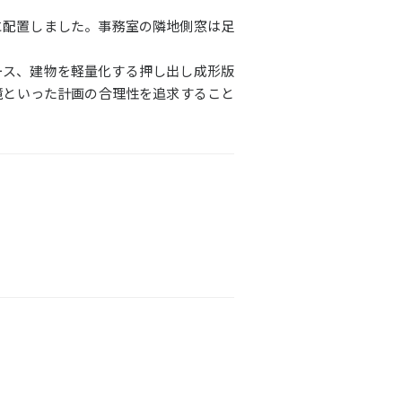
に配置しました。事務室の隣地側窓は足
ース、建物を軽量化する押し出し成形版
境といった計画の合理性を追求すること