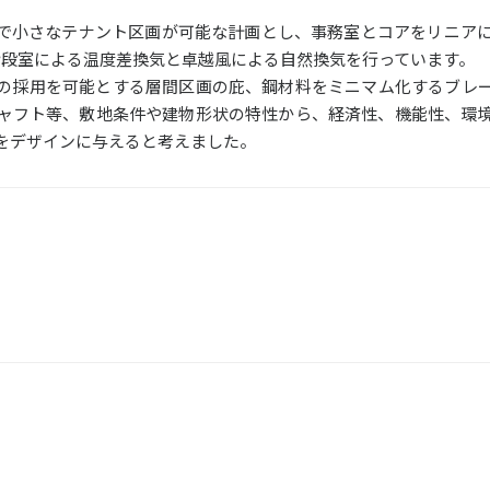
で小さなテナント区画が可能な計画とし、事務室とコアをリニア
の階段室による温度差換気と卓越風による自然換気を行っています。
の採用を可能とする層間区画の庇、鋼材料をミニマム化するブレ
ャフト等、敷地条件や建物形状の特性から、経済性、機能性、環
をデザインに与えると考えました。