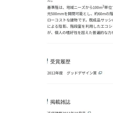
た。
2
基準階は、地域ニーズから100m
単位
元500mmを開閉可能とし、約60m
ローコストな建物です。既成品サッシ
による陰影、階段室を利用したエコシ
が、個人の嗜好性を超えた普遍的な力
受賞履歴
2012年度 グッドデザイン賞
掲載雑誌