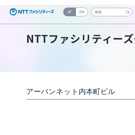
JP
EN
検索キーワード入力
NTTファシリティーズ
アーバンネット内本町ビル