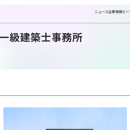
ニュース
企業情報
ピー
一級建築士事務所
NTTファシリテ