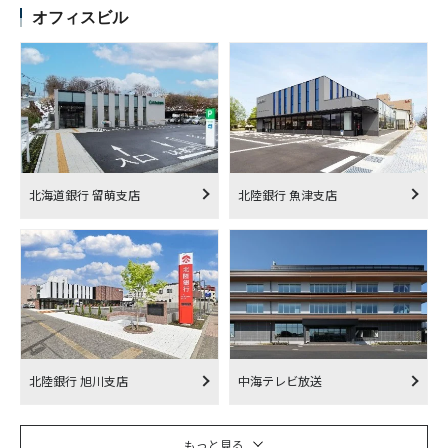
オフィスビル
北海道銀行 留萌支店
北陸銀行 魚津支店
北陸銀行 旭川支店
中海テレビ放送
もっと見る