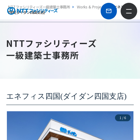
NTTファシリティーズ一級建築士事務所
Works & Projects
エネフィス
四国(ダイダン四国支店)
NTTファシリティーズ
一級建築士事務所
エネフィス四国(ダイダン四国支店)
1
/
6