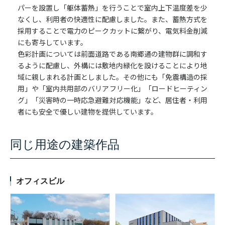
パーを設置し「躯体蓄熱」を行うことで室内上下温度差を少
なくし、利用者の快適性に配慮しました。また、蓄熱方式を
採用することで電力のピークカットに繋がり、電気料金削減
にも寄与しています。
色彩計画については前面道路である南郷通の建物群に調和す
るように配慮し、外構には敷地内緑化を設けることにより地
域に親しまれる計画としました。その他にも「免震構造の採
用」や「室内共用部のバリアフリー化」「ロードヒーティン
グ」「災害時の一時応急避難対応機能」など、居住者・利用
者にも安全で優しい建物を提供しています。
同じ用途の建築作品
オフィスビル