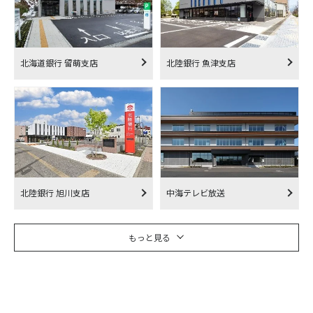
北海道銀行 留萌支店
北陸銀行 魚津支店
北陸銀行 旭川支店
中海テレビ放送
もっと見る