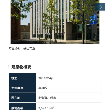
写真撮影 新津写真
建築物概要
竣工
2009年5月
主要用途
事務所
所在地
北海道札幌市
2
敷地面積
2,529.93m