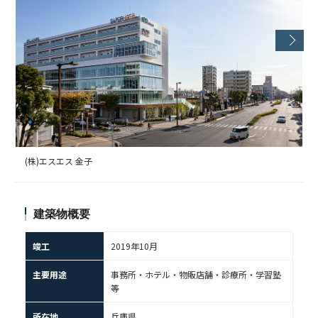
(株)エスエス 金子
建築物概要
竣工
2019年10月
主要用途
事務所・ホテル・物販店舗・診療所・学習塾
等
所在地
兵庫県