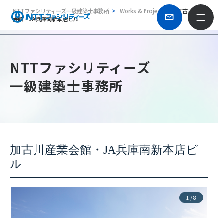
NTTファシリティーズ一級建築士事務所
Works & Projects
加古川産業
会館・JA兵庫南新本店ビル
NTTファシリティーズ
一級建築士事務所
加古川産業会館・JA兵庫南新本店ビ
ル
1
/
8