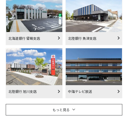
北海道銀行 留萌支店
北陸銀行 魚津支店
北陸銀行 旭川支店
中海テレビ放送
もっと見る