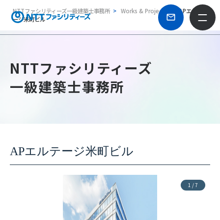
NTTファシリティーズ一級建築士事務所
Works & Projects
APエルテ
ージ米町ビル
NTTファシリティーズ
一級建築士事務所
APエルテージ米町ビル
1
/
7