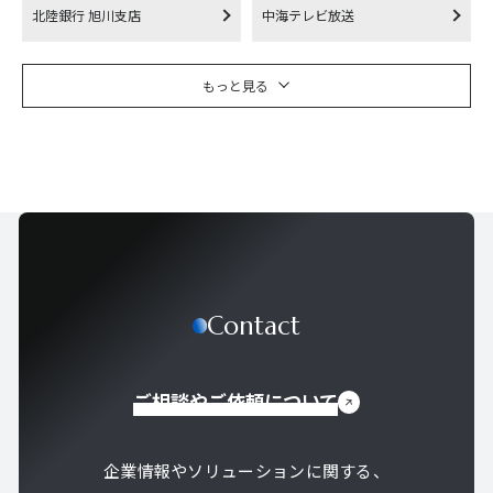
北陸銀行 旭川支店
中海テレビ放送
もっと見る
Contact
ご相談やご依頼について
企業情報やソリューションに関する、