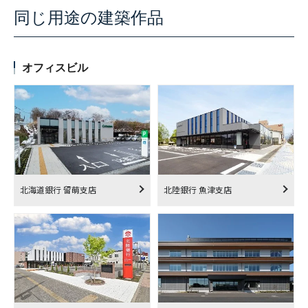
同じ用途の建築作品
オフィスビル
北海道銀行 留萌支店
北陸銀行 魚津支店