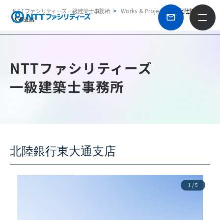
NTTファシリティーズ一級建築士事務所
Works & Projects
北陸銀行東
大通支店
NTTファシリティーズ
一級建築士事務所
北陸銀行東大通支店
1
/
5