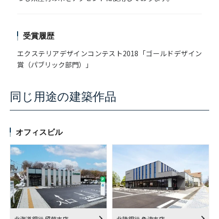
受賞履歴
エクステリアデザインコンテスト2018「ゴールドデザイン
賞（パブリック部門）」
同じ用途の建築作品
オフィスビル
北海道銀行 留萌支店
北陸銀行 魚津支店