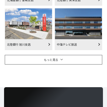
北陸銀行 旭川支店
中海テレビ放送
もっと見る