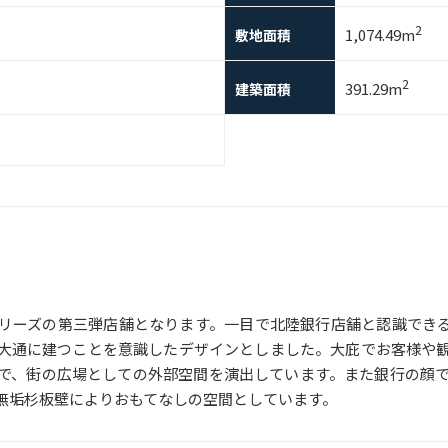
2
1,074.49m
敷地面積
2
391.29m
建築面積
リーズの第三弾店舗となります。一目で北陸銀行店舗と認識でき
大通に建つことを意識したデザインとしました。大庇でお客様や
で、街の広場としての外部空間を演出しています。また銀行の顔で
無垢杉板壁によりおもてなしの空間としています。