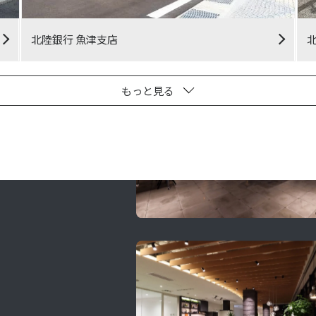
北陸銀行 魚津支店
もっと見る