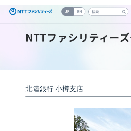
JP
EN
検索キーワード入力
NTTファシリティーズ
北陸銀行 小樽支店