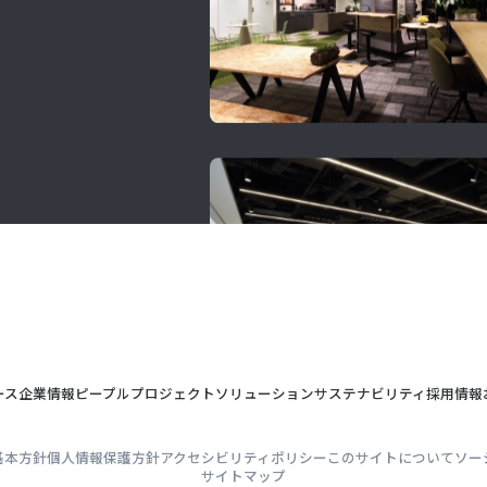
ース
企業情報
ピープル
プロジェクト
ソリューション
サステナビリティ
採用情報
基本方針
個人情報保護方針
アクセシビリティポリシー
このサイトについて
ソー
サイトマップ