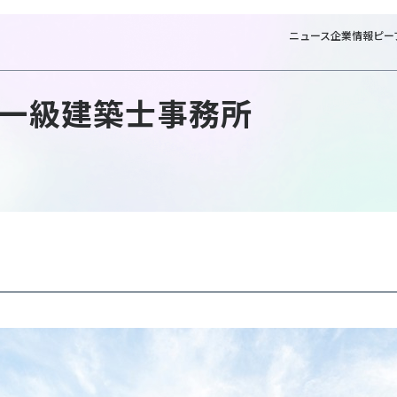
ニュース
企業情報
ピー
一級建築士事務所
NTTフ