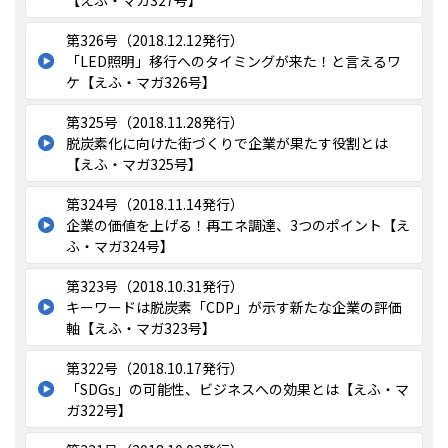
第326号（2018.12.12発行）
「LED照明」移行へのタイミングが来た！と言えるワ
ケ【えふ・マガ326号】
第325号（2018.11.28発行）
脱炭素化に向けた街づくりで企業が果たす役割とは
【えふ・マガ325号】
第324号（2018.11.14発行）
企業の価値を上げる！再エネ調達、3つのポイント【え
ふ・マガ324号】
第323号（2018.10.31発行）
キーワードは脱炭素「CDP」が示す新たな企業の評価
軸【えふ・マガ323号】
第322号（2018.10.17発行）
「SDGs」の可能性、ビジネスへの効果とは【えふ・マ
ガ322号】