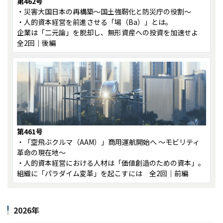
第462号
・災害大国日本の再構築～国土強靭化と防災庁の役割～
・人的資本経営を前進させる「場（Ba）」とは。
企業は「二元論」を脱却し、無形資産への投資を加速せよ
全2回｜後編
第461号
・「空飛ぶクルマ（AAM）」商用運航開始へ ～モビリティ
革命の現在地～
・人的資本経営における人材は「価値創造のための資本」。
組織に「パラダイム変革」を起こすには 全2回｜前編
2026年