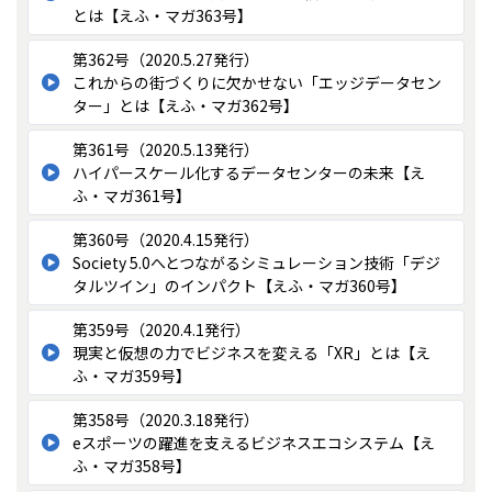
とは【えふ・マガ363号】
第362号（2020.5.27発行）
これからの街づくりに欠かせない「エッジデータセン
ター」とは【えふ・マガ362号】
第361号（2020.5.13発行）
ハイパースケール化するデータセンターの未来【え
ふ・マガ361号】
第360号（2020.4.15発行）
Society 5.0へとつながるシミュレーション技術「デジ
タルツイン」のインパクト【えふ・マガ360号】
第359号（2020.4.1発行）
現実と仮想の力でビジネスを変える「XR」とは【え
ふ・マガ359号】
第358号（2020.3.18発行）
eスポーツの躍進を支えるビジネスエコシステム【え
ふ・マガ358号】