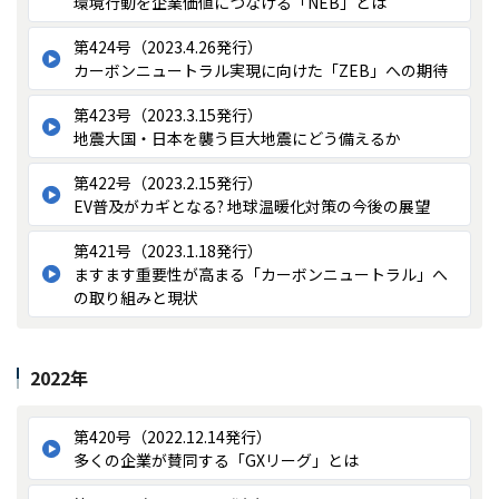
環境行動を企業価値につなげる「NEB」とは
第424号（2023.4.26発行）
カーボンニュートラル実現に向けた「ZEB」への期待
第423号（2023.3.15発行）
地震大国・日本を襲う巨大地震にどう備えるか
第422号（2023.2.15発行）
EV普及がカギとなる? 地球温暖化対策の今後の展望
第421号（2023.1.18発行）
ますます重要性が高まる「カーボンニュートラル」へ
の取り組みと現状
2022年
第420号（2022.12.14発行）
多くの企業が賛同する「GXリーグ」とは