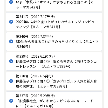
いま「木質バイオマス」が求められる理由とは【え
ふ・マガ342号】
第341号（2019.7.17発行）
2020年に向けた盛り上がりをみせるエッジコンピュー
ティング【えふ・マガ341号】
第340号（2019.7.3発行）
SDGsから考えるこれからのまちづくりとは【えふ・マ
ガ340号】
第339号（2019.6.19発行）
伊藤佳子プロに聞く③「悩める皆さんに向けてのショ
ートレッスン」【えふ・マガ339号】
第338号（2019.6.5発行）
伊藤佳子プロに聞く①「女子プロゴルフ人気と新人育
成の関係性」【えふ・マガ338号】
第337号（2019.5.29発行）
「脱炭素社会」がこれからのビジネスのキーワード
に！【えふ・マガ337号】