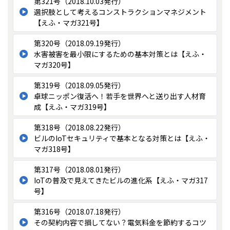
第321号（2018.10.03発行）
選択肢として考えるコンストラクションマネジメント
【えふ・マガ321号】
第320号（2018.09.19発行）
水害被害を最小限にするための基本対策とは【えふ・
マガ320号】
第319号（2018.09.05発行）
卓球ニッポン復活へ！若手を世界へと送り出す人材育
成【えふ・マガ319号】
第318号（2018.08.22発行）
ビルのIoTセキュリティで基本となる対策とは【えふ・
マガ318号】
第317号（2018.08.01発行）
IoTの普及で見えてきたビルの進化系【えふ・マガ317
号】
第316号（2018.07.18発行）
その契約内容で損してない？電気料金を節約するコツ