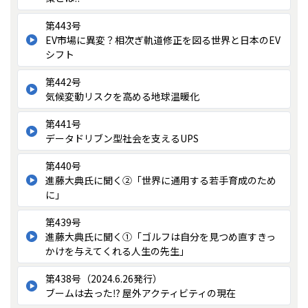
第443号
EV市場に異変？相次ぎ軌道修正を図る世界と日本のEV
シフト
第442号
気候変動リスクを高める地球温暖化
第441号
データドリブン型社会を支えるUPS
第440号
進藤大典氏に聞く②「世界に通用する若手育成のため
に」
第439号
進藤大典氏に聞く①「ゴルフは自分を見つめ直すきっ
かけを与えてくれる人生の先生」
第438号（2024.6.26発行）
ブームは去った⁉ 屋外アクティビティの現在