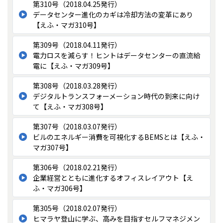
第310号（2018.04.25発行）
データセンター進化のカギは冷却方法の変革にあり
【えふ・マガ310号】
第309号（2018.04.11発行）
電力ロスを減らす！ヒントはデータセンターの直流給
電に【えふ・マガ309号】
第308号（2018.03.28発行）
デジタルトランスフォーメーション時代の到来に向け
て【えふ・マガ308号】
第307号（2018.03.07発行）
ビルのエネルギー消費を可視化するBEMSとは【えふ・
マガ307号】
第306号（2018.02.21発行）
企業経営とともに進化するオフィスレイアウト【え
ふ・マガ306号】
第305号（2018.02.07発行）
ヒマラヤ登山に学ぶ、高みを目指すセルフマネジメン