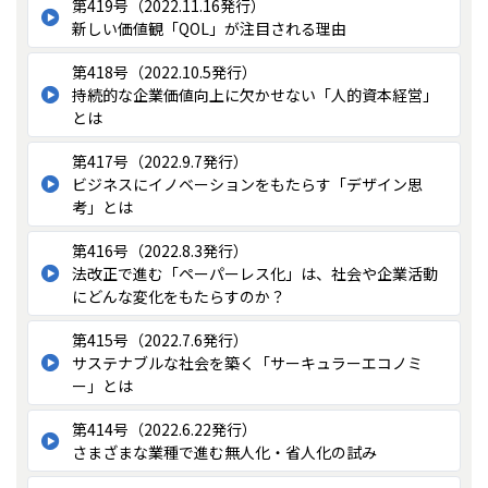
第419号（2022.11.16発行）
新しい価値観「QOL」が注目される理由
第418号（2022.10.5発行）
持続的な企業価値向上に欠かせない「人的資本経営」
とは
第417号（2022.9.7発行）
ビジネスにイノベーションをもたらす「デザイン思
考」とは
第416号（2022.8.3発行）
法改正で進む「ペーパーレス化」は、社会や企業活動
にどんな変化をもたらすのか？
第415号（2022.7.6発行）
サステナブルな社会を築く「サーキュラーエコノミ
ー」とは
第414号（2022.6.22発行）
さまざまな業種で進む無人化・省人化の試み