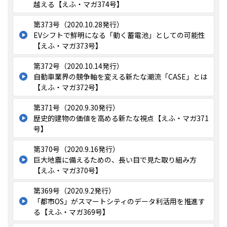
越える【えふ・マガ374号】
第373号（2020.10.28発行）
EVシフトで鮮明になる「動く蓄電池」としての可能性
【えふ・マガ373号】
第372号（2020.10.14発行）
自動車業界の競争軸を変える新たな潮流「CASE」とは
【えふ・マガ372号】
第371号（2020.9.30発行）
歴史的建物の価値を高める新たな視点【えふ・マガ371
号】
第370号（2020.9.16発行）
巨大地震に備えるための、長い目で見た取り組み方
【えふ・マガ370号】
第369号（2020.9.2発行）
「都市OS」がスマートシティのデータ利活用を推進す
る【えふ・マガ369号】