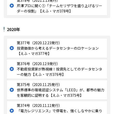
第378号（2021.1.13発行）
芹澤プロに聞く①「チームセリザワを盛り上げるリー
ダーの役割」【えふ・マガ378号】
2020年
第377号（2020.12.23発行）
投資価値から考えるデータセンターのロケーション
【えふ・マガ377号】
第376号（2020.12.9発行）
不動産投資家が熱視線！投資先としてのデータセンタ
ーの魅力【えふ・マガ376号】
第375号（2020.11.25発行）
世界標準の環境認証システム「LEED」が、都市の魅力
を客観的に証明する【えふ・マガ375号】
第374号（2020.11.11発行）
「電力レジリエンス」で停電を、強くしなやかに乗り