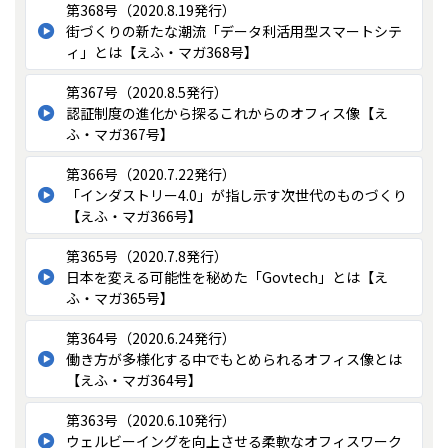
第368号（2020.8.19発行）
街づくりの新たな潮流「データ利活用型スマートシテ
ィ」とは【えふ・マガ368号】
第367号（2020.8.5発行）
認証制度の進化から探るこれからのオフィス像【え
ふ・マガ367号】
第366号（2020.7.22発行）
「インダストリー4.0」が指し示す次世代のものづくり
【えふ・マガ366号】
第365号（2020.7.8発行）
日本を変える可能性を秘めた「Govtech」とは【え
ふ・マガ365号】
第364号（2020.6.24発行）
働き方が多様化する中でもとめられるオフィス像とは
【えふ・マガ364号】
第363号（2020.6.10発行）
ウェルビーイングを向上させる柔軟なオフィスワーク