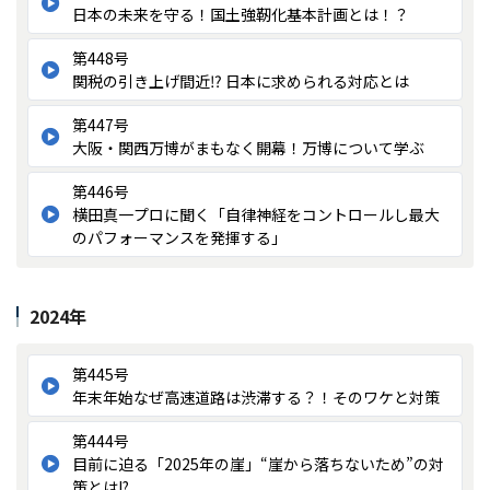
日本の未来を守る！国土強靭化基本計画とは！？
第448号
関税の引き上げ間近⁉ 日本に求められる対応とは
第447号
大阪・関西万博がまもなく開幕！万博について学ぶ
第446号
横田真一プロに聞く「自律神経をコントロールし最大
のパフォーマンスを発揮する」
2024年
第445号
年末年始なぜ高速道路は渋滞する？！そのワケと対策
第444号
目前に迫る「2025年の崖」“崖から落ちないため”の対
策とは!?