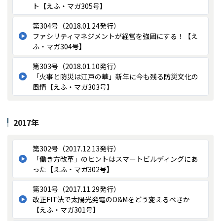
ト【えふ・マガ305号】
第304号（2018.01.24発行）
ファシリティマネジメントが経営を強固にする！【え
ふ・マガ304号】
第303号（2018.01.10発行）
「火事と防災は江戸の華」新年に今も残る防災文化の
風情【えふ・マガ303号】
2017年
第302号（2017.12.13発行）
「働き方改革」のヒントはスマートビルディングにあ
った【えふ・マガ302号】
第301号（2017.11.29発行）
改正FIT法で太陽光発電のO&Mをどう変えるべきか
【えふ・マガ301号】