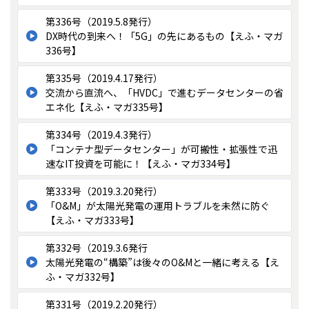
第336号（2019.5.8発行）
DX時代の到来へ！「5G」の先にあるもの【えふ・マガ
336号】
第335号（2019.4.17発行）
交流から直流へ、「HVDC」で進むデータセンターの省
エネ化【えふ・マガ335号】
第334号（2019.4.3発行）
「コンテナ型データセンター」が可搬性・拡張性で迅
速なIT投資を可能に！【えふ・マガ334号】
第333号（2019.3.20発行）
「O&M」が太陽光発電の運用トラブルを未然に防ぐ
【えふ・マガ333号】
第332号（2019.3.6発行
太陽光発電の“構築”は後々のO&Mと一緒に考える【え
ふ・マガ332号】
第331号（2019.2.20発行）