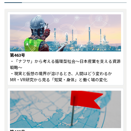
第463号
・「ナフサ」から考える循環型社会～日本産業を支える資源
戦略～
・現実と仮想の境界が溶けるとき、人間はどう変わるか ――
MR・VR研究から見る「知覚・身体」と働く場の変化