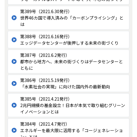
第389号（2021.6.30発行）
世界46カ国で導入済みの「カーボンプライシング」と
は
第388号（2021.6.16発行）
エッジデータセンターが後押しする未来の街づくり
第387号（2021.6.2発行）
都市から地方へ、未来の街づくりはデータセンターと
ともに
第386号（2021.5.19発行）
「⽔素社会の実現」に向けた国内外の最新動向
第385号（2021.4.21発行）
2兆円規模の基金設立！日本が本気で取り組むグリーン
イノベーションとは
第384号（2021.4.7発行）
エネルギーを最大限に活用する「コージェネレーショ
ン」とは