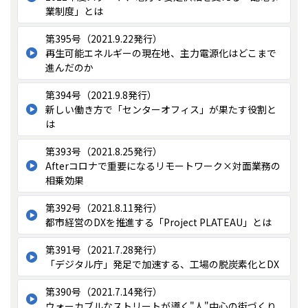
業制度」とは
第395号（2021.9.22発行）
再生可能エネルギーの現在地、主力電源化はどこまで
進んだのか
第394号（2021.9.8発行）
新しい働き方で「センターオフィス」が果たす役割と
は
第393号（2021.8.25発行）
Afterコロナで重要になるリモートワーク×対面業務の
相乗効果
第392号（2021.8.11発行）
都市経営のDXを推進する「Project PLATEAU」とは
第391号（2021.7.28発行）
「デジタル庁」発足で加速する、工場の脱炭素化とDX
第390号（2021.7.14発行）
ウォーカブルなストリートが導く"人"中心の街づくり