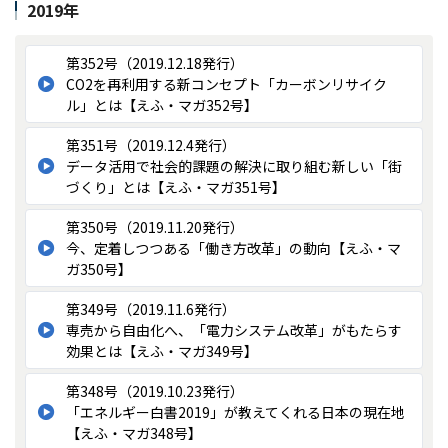
2019年
第352号（2019.12.18発行）
CO2を再利用する新コンセプト「カーボンリサイク
ル」とは【えふ・マガ352号】
第351号（2019.12.4発行）
データ活用で社会的課題の解決に取り組む新しい「街
づくり」とは【えふ・マガ351号】
第350号（2019.11.20発行）
今、定着しつつある「働き方改革」の動向【えふ・マ
ガ350号】
第349号（2019.11.6発行）
専売から自由化へ、「電力システム改革」がもたらす
効果とは【えふ・マガ349号】
第348号（2019.10.23発行）
「エネルギー白書2019」が教えてくれる日本の現在地
【えふ・マガ348号】