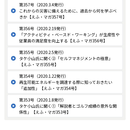
第357号（2020.3.4発行）
これからの災害に備えるために、過去から何を学ぶべ
きか【えふ・マガ357号】
第356号（2020.2.19発行）
「アクティビティ・ベースド・ワーキング」が生産性や
従業員の満足度を向上する【えふ・マガ356号】
第355号（2020.2.5発行）
タケ小山氏に聞く②「セルフマネジメントの極意」
【えふ・マガ355号】
第354号（2020.1.22発行）
再生可能エネルギーを調達する際に知っておきたい
「追加性」【えふ・マガ354号】
第353号（2020.1.8発行）
タケ小山氏に聞く①「解説者とゴルフ成績の意外な関
係性」【えふ・マガ353号】