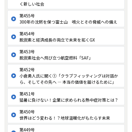
く新しい社会
第455号
300年の沈黙を保つ富士山 噴火とその脅威への備え
第454号
脱炭素と経済成長の両立で未来を拓くGX
第453号
脱炭素社会へ飛び立つ航空燃料「SAF」
第452号
小倉勇人氏に聞く①「クラブフィッティングは対話か
ら、そしてその先へ ― 本当の価値を届けるために」
第451号
猛暑に負けない！企業に求められる熱中症対策とは？
第450号
世界はどう変わる！？地球温暖化がもたらす未来
第449号