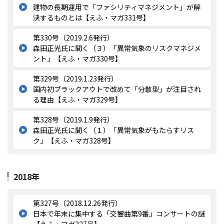
建物の長期運用で「ファシリティマネジメント」が解
決するものとは【えふ・マガ331号】
第330号（2019.2.6発行）
森田正光氏に聞く（３）「異常気象のリスクマネジメ
ント」【えふ・マガ330号】
第329号（2019.1.23発行）
国内初ブラックアウトで改めて「分散型」が注目され
る理由【えふ・マガ329号】
第328号（2019.1.9発行）
森田正光氏に聞く（１）「異常気象がもたらすリス
ク」【えふ・マガ328号】
2018年
第327号（2018.12.26発行）
日本で年末に集中する「交響曲第9番」コンサートの謎
【えふ・マガ327号】