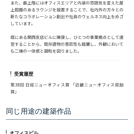
また、最上階にはオフィスエリアと内装の雰囲気を変えた屋
上庭園のあるラウンジを設置することで、社内外の方々との
新たなコラボレーション創出や社員のウェルネス向上をめざ
しています。
既にある関西支店ビルに隣接し、ひとつの事業拠点として運
営することから、既存建物の意匠性も踏襲し、外観において
も二棟の一体感と調和を図りました。
受賞履歴
第38回 日経ニューオフィス賞 「近畿ニューオフィス奨励
賞」
同じ用途の建築作品
オフィスビル