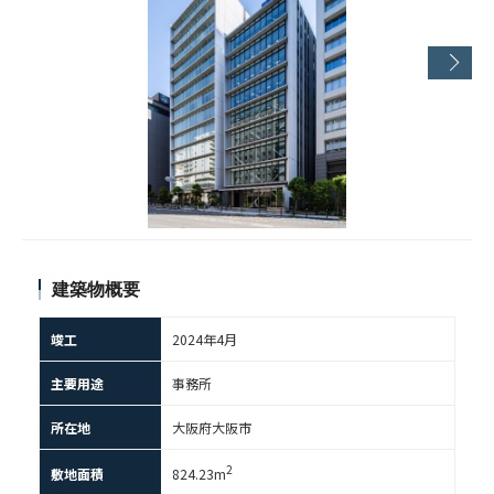
建築物概要
竣工
2024年4月
主要用途
事務所
所在地
大阪府大阪市
2
敷地面積
824.23m