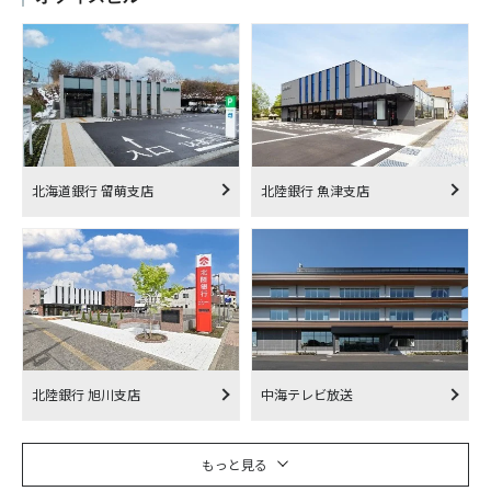
北海道銀行 留萌支店
北陸銀行 魚津支店
北陸銀行 旭川支店
中海テレビ放送
もっと見る