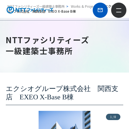
NTTファシリティーズ一級建築士事務所
Works & Projects
エクシオグ
ループ株式会社 関西支店 EXEO X-Base B棟
NTTファシリティーズ
一級建築士事務所
エクシオグループ株式会社 関西支
店 EXEO X-Base B棟
1
/
8