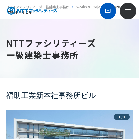
NTTファシリティーズ一級建築士事務所
Works & Projects
福助工業新
本社事務所ビル
NTTファシリティーズ
一級建築士事務所
福助工業新本社事務所ビル
1
/
8