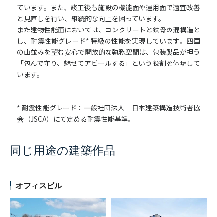
ています。また、竣工後も施設の機能面や運用面で適宜改善
と見直しを行い、継続的な向上を図っています。
また建物性能面においては、コンクリートと鉄骨の混構造と
し、耐震性能グレード* 特級の性能を実現しています。四国
の山並みを望む安心で開放的な執務空間は、包装製品が担う
「包んで守り、魅せてアピールする」という役割を体現して
います。
* 耐震性能グレード：一般社団法人 日本建築構造技術者協
会（JSCA）にて定める耐震性能基準。
同じ用途の建築作品
オフィスビル