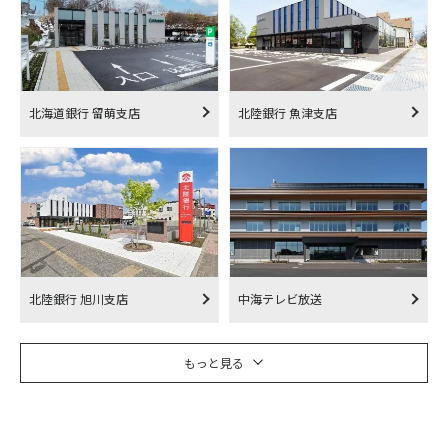
北海道銀行 留萌支店
北陸銀行 魚津支店
北陸銀行 旭川支店
中海テレビ放送
もっと見る