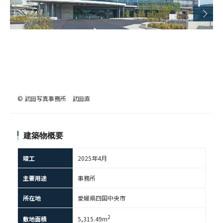
© 武田写真事務所 武田直
建築物概要
竣工
2025年4月
主要用途
事務所
所在地
愛媛県四国中央市
2
敷地面積
5,315.49m