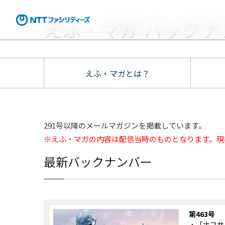
えふ・マガ バックナ
えふ・マガとは？
291号以降のメールマガジンを掲載しています。
※えふ・マガの内容は配信当時のものとなります。現
最新バックナンバー
第463号
・「ナフサ