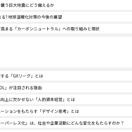
を襲う巨大地震にどう備えるか
なる? 地球温暖化対策の今後の展望
が高まる「カーボンニュートラル」への取り組みと現状
する「GXリーグ」とは
OL」が注目される理由
値向上に欠かせない「人的資本経営」とは
ベーションをもたらす「デザイン思考」とは
ペーパーレス化」は、社会や企業活動にどんな変化をもたらすのか？