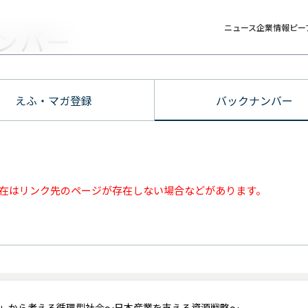
ニュース
企業情報
ピー
ンバー
えふ・マガ登録
バックナンバー
在はリンク先のページが存在しない場合などがあります。
」から考える循環型社会～日本産業を支える資源戦略～