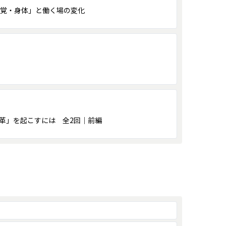
「知覚・身体」と働く場の変化
革」を起こすには 全2回｜前編