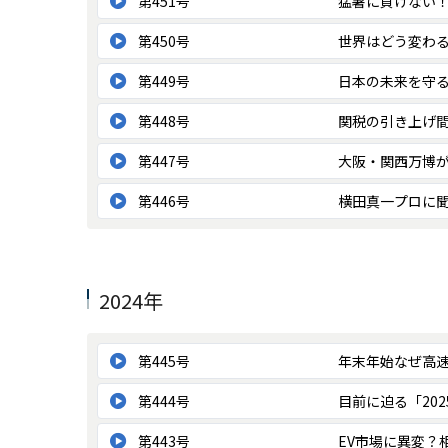
第451号
猛暑に負けない
第450号
世界はどう変わ
第449号
日本の未来を守
第448号
関税の引き上げ間
第447号
大阪・関西万博
第446号
横田真一プロに
2024年
第445号
年末年始なぜ高
第444号
目前に迫る「20
第443号
EV市場に異変？