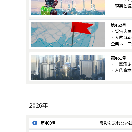
・現実と仮
第462号
・災害大国
・人的資本
企業は「二
第461号
・「空飛ぶ
・人的資本
2026年
第460号
震災を忘れない社