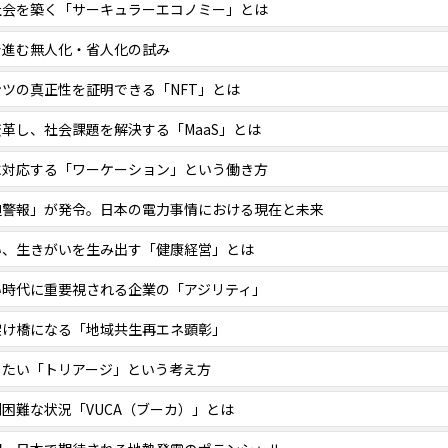
社会を築く「サーキュラーエコノミー」とは
で進む無人化・省人化の試み
ツの真正性を証明できる「NFT」とは
革し、社会課題を解決する「MaaS」とは
に対応する「ワーケーション」という働き方
迫警報」が発令。日本の電力事情における現在と未来
い、生きがいを生み出す「健康経営」とは
い時代に重要視される企業の「アジリティ」
架け橋になる「地域共生再エネ顕彰」
したい「トリアージ」という考え方
困難な状況「VUCA（ブーカ）」とは