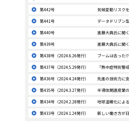
第442号
気候変動リスク
第441号
データドリブン型
第440号
進藤大典氏に聞
第439号
進藤大典氏に聞
第438号（2024.6.26発行）
ブームは去った⁉
第437号（2024.5.29発行）
「熱中症特別警
第436号（2024.4.24発行）
先進の技術力に
第435号（2024.3.27発行）
半導体関連産業
第434号（2024.2.28発行）
地球温暖化によ
第433号（2024.1.24発行）
新しい働き方が日