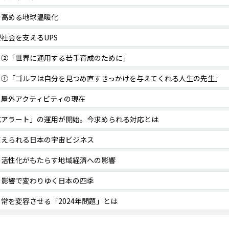
を高める地球温暖化
社会を支えるUPS
く②「世界に通用する若手育成のために」
く①「ゴルフは自分を見つめ直すきっかけを与えてくれる人生の先生」
 屋外アクティビティの現在
戒アラート」の運用が開始。今求められる対応とは
支えられる日本の宇宙ビジネス
の活性化がもたらす地域経済への影響
る影響で変わりゆく日本の四季
常を変容させる「2024年問題」とは