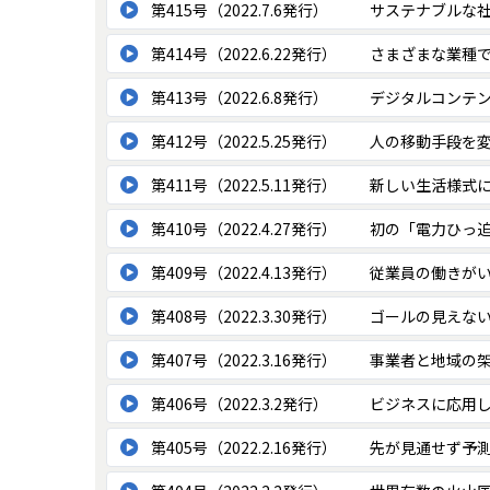
第415号（2022.7.6発行）
サステナブルな
第414号（2022.6.22発行）
さまざまな業種
第413号（2022.6.8発行）
デジタルコンテン
第412号（2022.5.25発行）
人の移動手段を変
第411号（2022.5.11発行）
新しい生活様式
第410号（2022.4.27発行）
初の「電力ひっ
第409号（2022.4.13発行）
従業員の働きが
第408号（2022.3.30発行）
ゴールの見えな
第407号（2022.3.16発行）
事業者と地域の
第406号（2022.3.2発行）
ビジネスに応用
第405号（2022.2.16発行）
先が見通せず予測