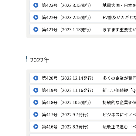
第423号（2023.3.15発行）
地震大国・日本
第422号（2023.2.15発行）
EV普及がカギと
第421号（2023.1.18発行）
ますます重要性
2022年
第420号（2022.12.14発行）
多くの企業が賛同
第419号（2022.11.16発行）
新しい価値観「Q
第418号（2022.10.5発行）
持続的な企業価
第417号（2022.9.7発行）
ビジネスにイノ
第416号（2022.8.3発行）
法改正で進む「